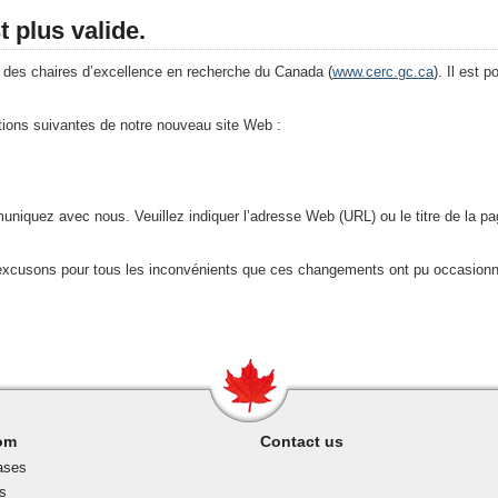
 plus valide.
 des chaires d’excellence en recherche du Canada (
www.cerc.gc.ca
). Il est 
tions suivantes de notre nouveau site Web :
muniquez avec nous. Veuillez indiquer l’adresse Web (URL) ou le titre de la 
 excusons pour tous les inconvénients que ces changements ont pu occasionn
om
Contact us
ases
s