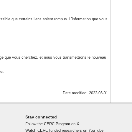
possible que certains liens soient rompus. L’information que vous
page que vous cherchez, et nous vous transmettrons le nouveau
er.
Date modified:
2022-03-01
Stay connected
Follow the CERC Program on X
Watch CERC funded researchers on YouTube