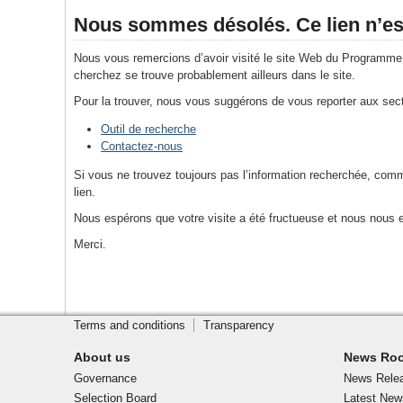
Nous sommes désolés. Ce lien n’est
Nous vous remercions d’avoir visité le site Web du Programme
cherchez se trouve probablement ailleurs dans le site.
Pour la trouver, nous vous suggérons de vous reporter aux sec
Outil de recherche
Contactez-nous
Si vous ne trouvez toujours pas l’information recherchée, com
lien.
Nous espérons que votre visite a été fructueuse et nous nous
Merci.
Site
Footer
footer
Terms and conditions
Transparency
Contact
Us
About us
News Ro
Governance
News Rele
Selection Board
Latest New