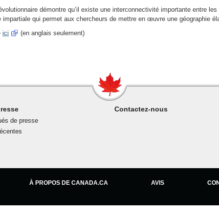
évolutionnaire démontre qu’il existe une interconnectivité importante entre les
 impartiale qui permet aux chercheurs de mettre en œuvre une géographie él
e
ici
(en anglais seulement)
presse
Contactez-nous
és de presse
récentes
À PROPOS DE CANADA.CA
AVIS
CON