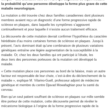
la probabilité qu’une personne développe la forme plus grave de cette
maladie neurologique.
La mutation a été trouvée chez deux familles canadiennes dont plusieurs
membres avaient reçu un diagnostic d’une forme progressive rapide de
sclérose en plaques, dans laquelle les symptômes s’aggravent
continuellement et pour laquelle il n’existe aucun traitement efficace.
La découverte de cette mutation devrait confirmer l’hypothèse du caractère
héréditaire d’au moins certaines formes de sclérose en plaques. Jusqu’à
présent, l’avis dominant était qu’une combinaison de plusieurs variations
génétiques entraîne une légère augmentation de la susceptibilité à la
maladie. Or, chez les deux familles qui ont participé à l’étude, les
deux tiers des personnes porteuses de la mutation ont développé la
maladie.
« Cette mutation place ces personnes au bord de la falaise, mais un autre
facteur est responsable de leur chute, c’est-à-dire du déclenchement de la
maladie », explique M. Vilarino-Guell, professeur adjoint de médecine
génétique et membre du centre Djavad Mowafaghian pour la santé du
cerveau.
Bien qu’un seul patient souffrant de sclérose en plaques sur mille semble
être porteur de cette mutation, cette découverte permet de révéler le
mécanisme biologique à l’origine de la forme progressive rapide de la